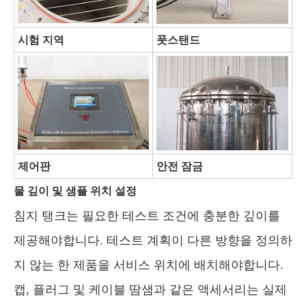
시험 지역
풋스탠드
제어판
안전 잠금
물 깊이 및 샘플 위치 설정
침지 탱크는 필요한 테스트 조건에 충분한 깊이를
제공해야합니다. 테스트 계획이 다른 방향을 정의하
지 않는 한 제품을 서비스 위치에 배치해야합니다.
캡, 플러그 및 케이블 땀샘과 같은 액세서리는 실제