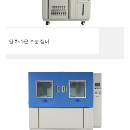
열 차가운 수분 챔버