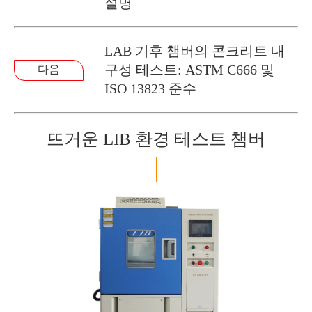
설명
LAB 기후 챔버의 콘크리트 내
구성 테스트: ASTM C666 및
다음
ISO 13823 준수
뜨거운 LIB 환경 테스트 챔버