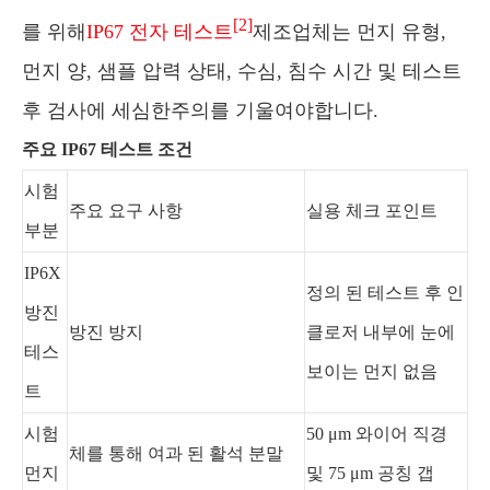
[2]
를 위해
IP67 전자 테스트
제조업체는 먼지 유형,
먼지 양, 샘플 압력 상태, 수심, 침수 시간 및 테스트
후 검사에 세심한주의를 기울여야합니다.
주요 IP67 테스트 조건
시험
주요 요구 사항
실용 체크 포인트
부분
IP6X
정의 된 테스트 후 인
방진
방진 방지
클로저 내부에 눈에
테스
보이는 먼지 없음
트
시험
50 μm 와이어 직경
체를 통해 여과 된 활석 분말
먼지
및 75 μm 공칭 갭