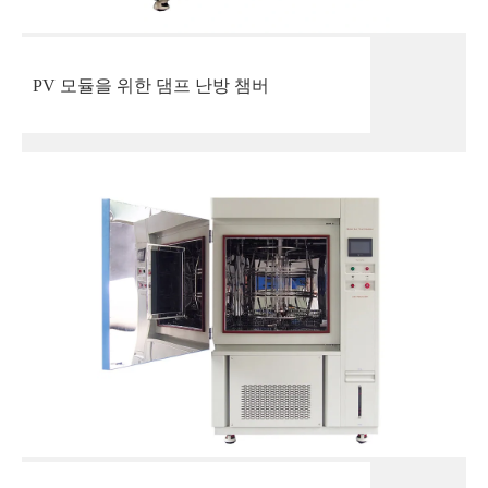
PV 모듈을 위한 댐프 난방 챔버