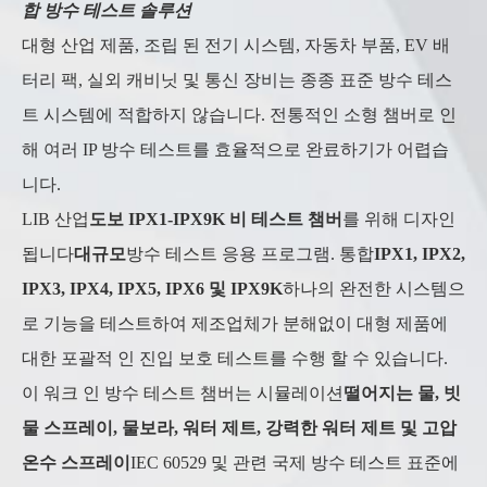
합 방수 테스트 솔루션
대형 산업 제품, 조립 된 전기 시스템, 자동차 부품, EV 배
터리 팩, 실외 캐비닛 및 통신 장비는 종종 표준 방수 테스
트 시스템에 적합하지 않습니다. 전통적인 소형 챔버로 인
해 여러 IP 방수 테스트를 효율적으로 완료하기가 어렵습
니다.
LIB 산업
도보 IPX1-IPX9K 비 테스트 챔버
를 위해 디자인
됩니다
대규모
방수 테스트 응용 프로그램. 통합
IPX1, IPX2,
IPX3, IPX4, IPX5, IPX6 및 IPX9K
하나의 완전한 시스템으
로 기능을 테스트하여 제조업체가 분해없이 대형 제품에
대한 포괄적 인 진입 보호 테스트를 수행 할 수 있습니다.
이 워크 인 방수 테스트 챔버는 시뮬레이션
떨어지는 물, 빗
물 스프레이, 물보라, 워터 제트, 강력한 워터 제트 및 고압
온수 스프레이
IEC 60529 및 관련 국제 방수 테스트 표준에