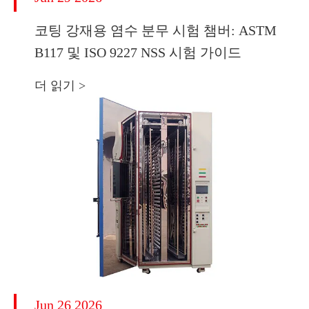
코팅 강재용 염수 분무 시험 챔버: ASTM
B117 및 ISO 9227 NSS 시험 가이드
더 읽기 >
Jun 26 2026