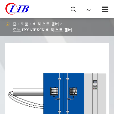

ko

홈
제품
비 테스트 챔버
도보 IPX1-IPX9K 비 테스트 챔버