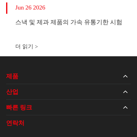
Jun 26 2026
스낵 및 제과 제품의 가속 유통기한 시험
더 읽기 >
제품
산업
빠른 링크
연락처