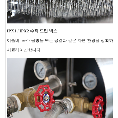
IPX1 / IPX2 수직 드립 박스
이슬비, 국소 물방울 또는 응결과 같은 자연 환경을 정확하게
시뮬레이션합니다.