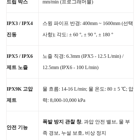
드립 박스
mm/min (프로그래머블)
IPX3 / IPX4
스윙 파이프 반경: 400mm ~ 1600mm (선택
진동
사항); 각도: ± 60 °, ± 90 °, ± 180 °
IPX5 / IPX6
노즐 직경: 6.3mm (IPX5 - 12.5 L/min) /
제트 노즐
12.5mm (IPX6 - 100 L/min)
IPX9K 고압
물 흐름: 14-16 L/min; 물 온도: 80 ± 5 ℃; 압
제트
력: 8,000-10,000 kPa
폭발 방지 관찰 창
, 과압 안전 밸브, 물 부
안전 기능
족 경보, 누설 보호, 비상 정지