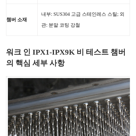
내부: SUS304 고급 스테인레스 스틸; 외
챔버 소재
관: 분말 코팅 강철
워크 인 IPX1-IPX9K 비 테스트 챔버
의 핵심 세부 사항