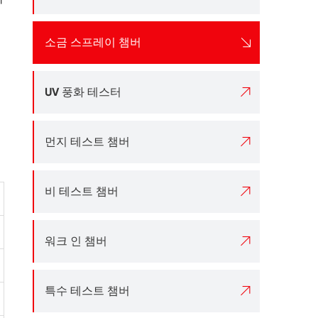

소금 스프레이 챔버

UV 풍화 테스터

먼지 테스트 챔버

비 테스트 챔버

워크 인 챔버

특수 테스트 챔버