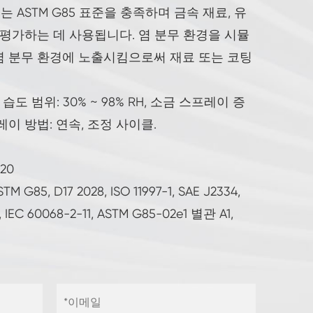
버는 ASTM G85 표준을 충족하며 금속 재료, 유
 평가하는 데 사용됩니다. 염 분무 환경을 시뮬
염 분무 환경에 노출시킴으로써 재료 또는 코팅
℃, 습도 범위: 30% ~ 98% RH, 소금 스프레이 증
. 스프레이 방법: 연속, 조정 사이클.
020
STM G85, D17 2028, ISO 11997-1, SAE J2334,
49, IEC 60068-2-11, ASTM G85-02e1 별관 A1,