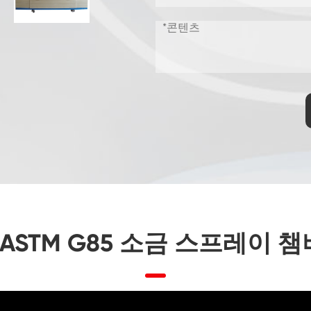
폭발 방지 배터리 열 런 어웨이 챔버
열 습도 챔버
온도 진동 기계
산업 냉동 챔버
더블 도어 맞춤형 온도 습도 챔버
선반 수명 테스트 챔버
결합 된 소금 스프레이 및 기후 테스트 챔버
업 ASTM G85 소금 스프레이 
온도 및 습도 조절 환경 조건 장치
온도 환경 시뮬레이션 챔버