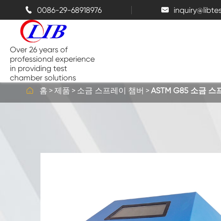
0086-29-68918976
inquiry@libt


Over 26 years of
professional experience
in providing test
chamber solutions

홈
제품
소금 스프레이 챔버
ASTM G85 소금 
온도와 습도 챔버
벤치 탑 테스트 챔버
열 챔버
소금 스프레이 챔버