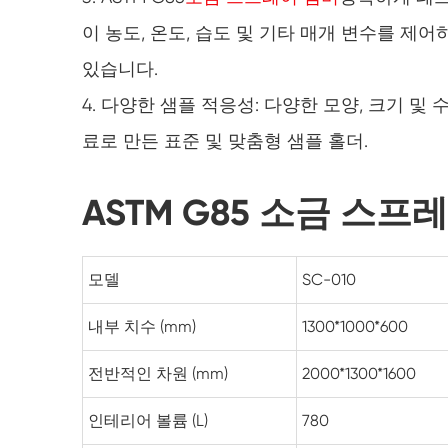
이 농도, 온도, 습도 및 기타 매개 변수를 제
있습니다.
4. 다양한 샘플 적응성: 다양한 모양, 크기 
료로 만든 표준 및 맞춤형 샘플 홀더.
ASTM G85 소금 스프
모델
SC-010
내부 치수 (mm)
1300*1000*600
전반적인 차원 (mm)
2000*1300*1600
인테리어 볼륨 (L)
780