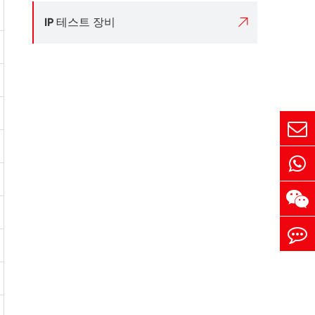

IP 테스트 장비