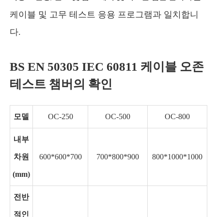
케이블 및 고무 테스트 응용 프로그램과 일치합니
다.
BS EN 50305 IEC 60811 케이블 오존
테스트 챔버의 확인
모델
OC-250
OC-500
OC-800
내부
차원
600*600*700
700*800*900
800*1000*1000
1
(mm)
전반
적인