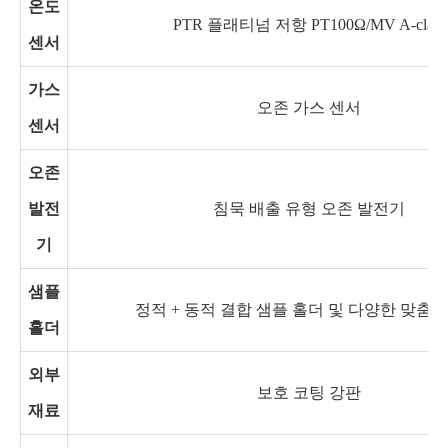
온도
PTR 플래티넘 저항 PT100Ω/MV A-class
센서
가스
오존 가스 센서
센서
오존
발전
침묵 배출 유형 오존 발전기
기
샘플
정적 + 동적 결합 샘플 홀더 및 다양한 맞춤형
홀더
외부
보호 코팅 강판
재료