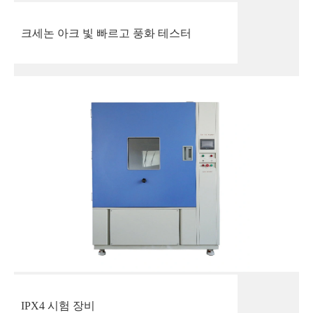
크세논 아크 빛 빠르고 풍화 테스터
IPX4 시험 장비