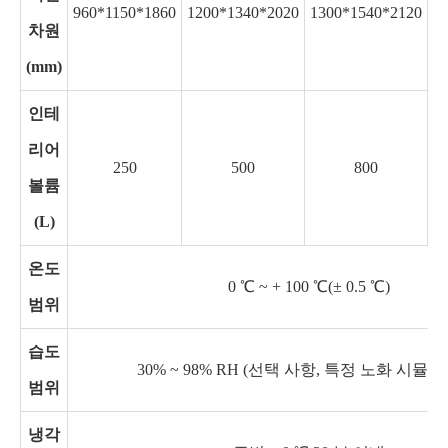
960*1150*1860
1200*1340*2020
1300*1540*2120
1
차원
(mm)
인테
리어
250
500
800
볼륨
(L)
온도
0 ℃ ~ + 100 ℃(± 0.5 ℃)
범위
습도
30% ~ 98% RH (선택 사항, 특정 노화 시뮬
범위
냉각