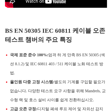
BS EN 50305 IEC 60811 케이블 오존
테스트 챔버의 주요 특징
국제 표준 준수 100%:
엄격 하 게 만족 BS EN 50305 (섹
션 8.1.2) 및 IEC 60811 403 / 511 케이블 노화 테스트 방
법.
올인원 다중 고정 시스템:
별도의 기계를 구입할 필요가
없습니다. 다양한 테스트 요구 사항을 위해 Mandrels, 교
수형 랙 및 호스 설비 사이를 쉽게 전환하십시오.
고급 오존 규정:
디지털 폐쇄 루프 제어 및 자외선 감지