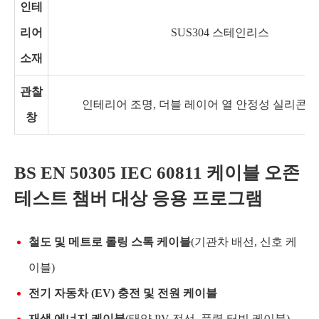
인테
리어
SUS304 스테인리스
소재
관찰
인테리어 조명, 더블 레이어 열 안정성 실리콘 
창
BS EN 50305 IEC 60811 케이블 오존
테스트 챔버 대상 응용 프로그램
철도 및 메트로 롤링 스톡 케이블
(기관차 배선, 신호 케
이블)
전기 자동차 (EV) 충전 및 전원 케이블
재생 에너지 케이블
(태양 PV 전선, 풍력 터빈 케이블)