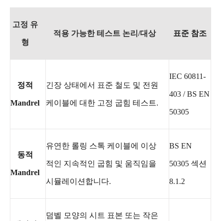
고정 유
적용 가능한 테스트 논리/대상
표준 참조
형
IEC 60811-
정적
긴장 상태에서 표준 철도 및 전원
403 / BS EN
Mandrel
케이블에 대한 고정 굽힘 테스트.
50305
유연한 롤링 스톡 케이블에 이상
BS EN
동적
적인 지속적인 굽힘 및 움직임을
50305 섹션
Mandrel
시뮬레이션합니다.
8.1.2
덤벨 모양의 시트 표본 또는 작은