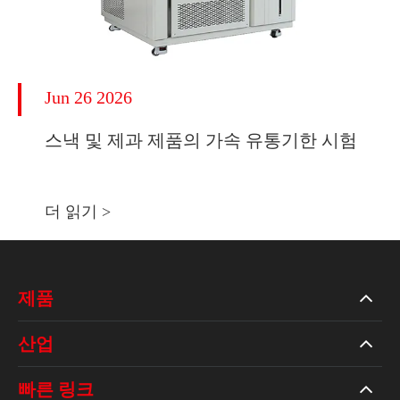
Jun 26 2026
스낵 및 제과 제품의 가속 유통기한 시험
더 읽기 >
제품
산업
빠른 링크