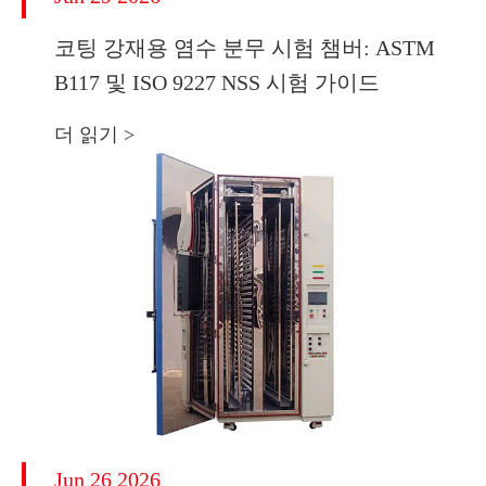
코팅 강재용 염수 분무 시험 챔버: ASTM
B117 및 ISO 9227 NSS 시험 가이드
더 읽기 >
Jun 26 2026