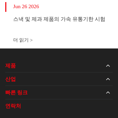
Jun 26 2026
스낵 및 제과 제품의 가속 유통기한 시험
더 읽기 >
제품
산업
빠른 링크
연락처