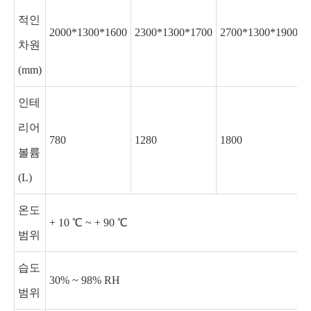
적인
2000*1300*1600
2300*1300*1700
2700*1300*1900
차원
(mm)
인테
리어
780
1280
1800
볼륨
(L)
온도
+ 10 ℃ ~ + 90 ℃
범위
습도
30% ~ 98% RH
범위