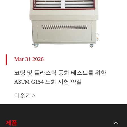
Mar 31 2026
코팅 및 플라스틱 풍화 테스트를 위한
ASTM G154 노화 시험 약실
더 읽기 >
제품