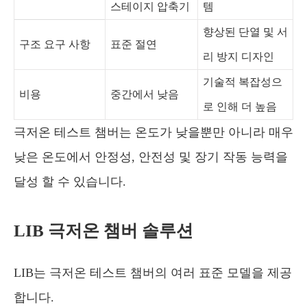
스테이지 압축기
템
향상된 단열 및 서
구조 요구 사항
표준 절연
리 방지 디자인
기술적 복잡성으
비용
중간에서 낮음
로 인해 더 높음
극저온 테스트 챔버는 온도가 낮을뿐만 아니라 매우
낮은 온도에서 안정성, 안전성 및 장기 작동 능력을
달성 할 수 있습니다.
LIB 극저온 챔버 솔루션
LIB는 극저온 테스트 챔버의 여러 표준 모델을 제공
합니다.