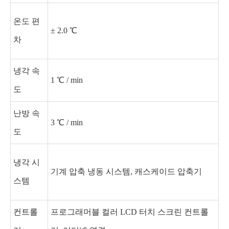
온도 편
± 2.0 ℃
차
냉각 속
1 ℃ / min
도
난방 속
3 ℃ / min
도
냉각 시
기계 압축 냉동 시스템, 캐스케이드 압축기
스템
컨트롤
프로그래머블 컬러 LCD 터치 스크린 컨트롤