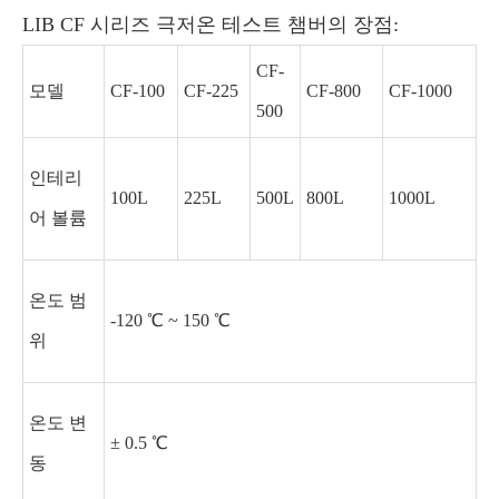
LIB CF 시리즈 극저온 테스트 챔버의 장점:
CF-
모델
CF-100
CF-225
CF-800
CF-1000
500
인테리
100L
225L
500L
800L
1000L
어 볼륨
온도 범
-120 ℃ ~ 150 ℃
위
온도 변
± 0.5 ℃
동