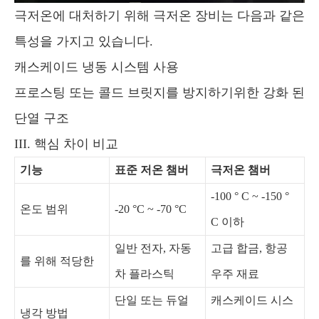
극저온에 대처하기 위해 극저온 장비는 다음과 같은
특성을 가지고 있습니다.
캐스케이드 냉동 시스템 사용
프로스팅 또는 콜드 브릿지를 방지하기위한 강화 된
단열 구조
III. 핵심 차이 비교
기능
표준 저온 챔버
극저온 챔버
-100 ° C ~ -150 °
온도 범위
-20 °C ~ -70 °C
C 이하
일반 전자, 자동
고급 합금, 항공
를 위해 적당한
차 플라스틱
우주 재료
단일 또는 듀얼
캐스케이드 시스
냉각 방법