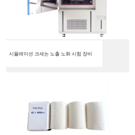
시뮬레이션 크세논 노출 노화 시험 장비