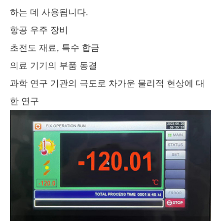
하는 데 사용됩니다.
항공 우주 장비
초전도 재료, 특수 합금
의료 기기의 부품 동결
과학 연구 기관의 극도로 차가운 물리적 현상에 대
한 연구