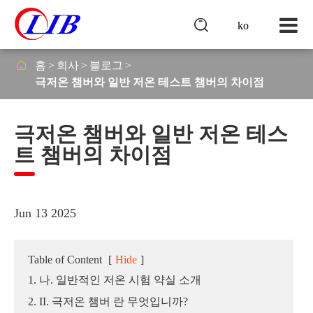

ko

홈
회사
블로그
극저온 챔버와 일반 저온 테스트 챔버의 차이점
극저온 챔버와 일반 저온 테스
트 챔버의 차이점
Jun 13 2025
Table of Content
[
Hide
]
1. 나. 일반적인 저온 시험 약실 소개
2. II. 극저온 챔버 란 무엇입니까?